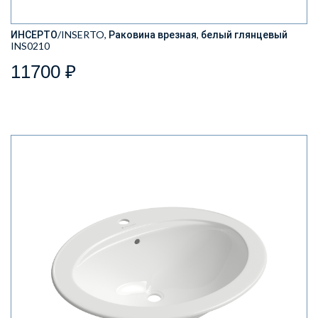
ИНСЕРТО/INSERTO, Раковина врезная, белый глянцевый
INS0210
11700 ₽