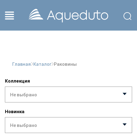
Раковины
Главная
Каталог
Коллекция
Не выбрано
Новинка
Не выбрано