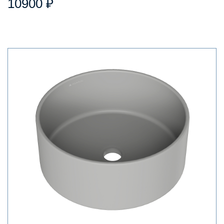
10900 ₽