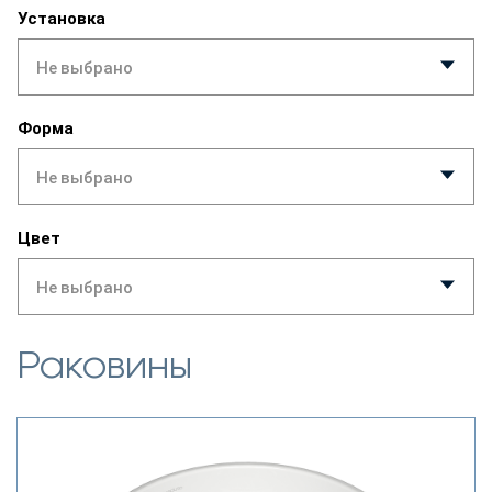
Установка
Не выбрано
Форма
Не выбрано
Цвет
Не выбрано
Раковины