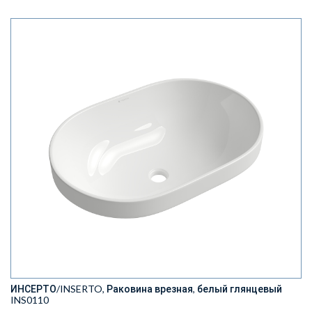
ИНСЕРТО/INSERTO, Раковина врезная, белый глянцевый
INS0110