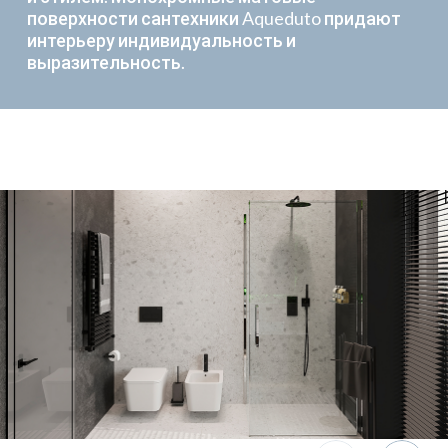
поверхности сантехники Aqueduto придают
интерьеру индивидуальность и
выразительность.