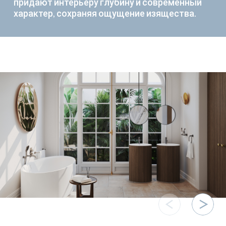
придают интерьеру глубину и современный
характер, сохраняя ощущение изящества.