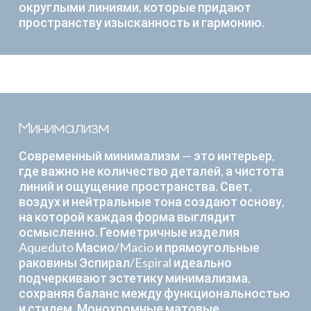
округлыми линиями, которые придают
пространству изысканность и гармонию.
Минимализм
Современный минимализм — это интерьер,
где важно не количество деталей, а чистота
линий и ощущение пространства. Свет,
воздух и нейтральные тона создают основу,
на которой каждая форма выглядит
осмысленно. Геометричные изделия
Aqueduto Масио/Macio и прямоугольные
раковины Эспирал/Espiral идеально
подчеркивают эстетику минимализма,
сохраняя баланс между функциональностью
и стилем. Монохромные матовые