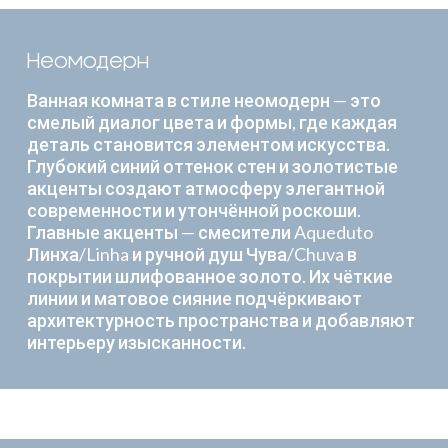
Неомодерн
Ванная комната в стиле неомодерн — это
смелый диалог цвета и формы, где каждая
деталь становится элементом искусства.
Глубокий синий оттенок стен и золотистые
акценты создают атмосферу элегантной
современности и утончённой роскоши.
Главные акценты — смесители Aqueduto
Линха/Linha и ручной душ Чува/Chuva в
покрытии шлифованное золото. Их чёткие
линии и матовое сияние подчёркивают
архитектурность пространства и добавляют
интерьеру изысканности.