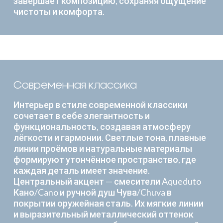
завершает композицию, сохраняя ощущение
чистоты и комфорта.
Современная классика
Интерьер в стиле современной классики
сочетает в себе элегантность и
функциональность, создавая атмосферу
лёгкости и гармонии. Светлые тона, плавные
линии проёмов и натуральные материалы
формируют утончённое пространство, где
каждая деталь имеет значение.
Центральный акцент — смесители Aqueduto
Кано/Cano и ручной душ Чува/Chuva в
покрытии оружейная сталь. Их мягкие линии
и выразительный металлический оттенок