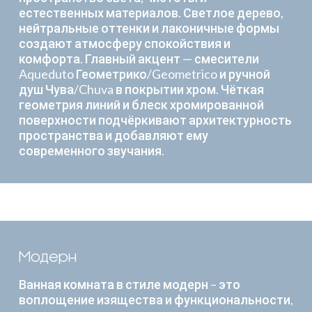
естественных материалов. Светлое дерево,
нейтральные оттенки и лаконичные формы
создают атмосферу спокойствия и
комфорта. Главный акцент — смесители
Aqueduto Геометрико/Geometrico и ручной
душ Чува/Chuva в покрытии хром. Чёткая
геометрия линий и блеск хромированной
поверхности подчёркивают архитектурность
пространства и добавляют ему
современного звучания.
Модерн
Ванная комната в стиле модерн – это
воплощение изящества и функциональности,