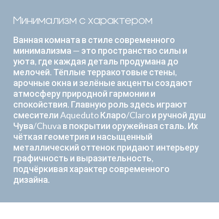
Минимализм с характером
Ванная комната в стиле современного
минимализма — это пространство силы и
уюта, где каждая деталь продумана до
мелочей. Тёплые терракотовые стены,
арочные окна и зелёные акценты создают
атмосферу природной гармонии и
спокойствия. Главную роль здесь играют
смесители Aqueduto Кларо/Claro и ручной душ
Чува/Chuva в покрытии оружейная сталь. Их
чёткая геометрия и насыщенный
металлический оттенок придают интерьеру
графичность и выразительность,
подчёркивая характер современного
дизайна.