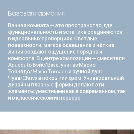
Базовая гармония
Ванная комната — это пространство, где
функциональность и эстетика соединяются
в идеальных пропорциях. Светлые
поверхности, мягкое освещение и чёткие
линии создают ощущение порядка и
комфорта. В центре композиции — смесители
Aqueduto Бэйс/Base, унитаз Масио
Торнадо/Macio Tornado и ручной душ
Чува/Chuva в покрытии хром. Универсальный
дизайн и плавные формы делают эти
элементы уместными как в современном, так
и в классическом интерьере.