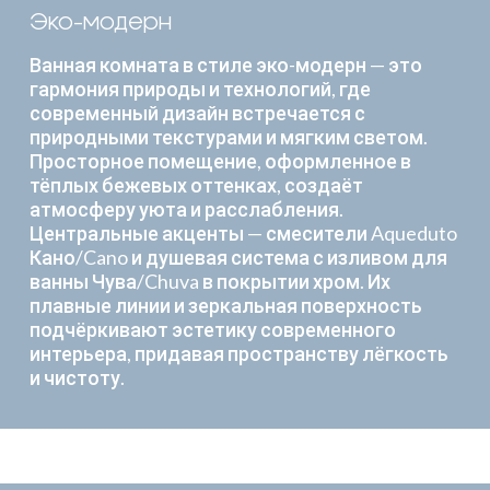
Эко-модерн
Ванная комната в стиле эко-модерн — это
гармония природы и технологий, где
современный дизайн встречается с
природными текстурами и мягким светом.
Просторное помещение, оформленное в
тёплых бежевых оттенках, создаёт
атмосферу уюта и расслабления.
Центральные акценты — смесители Aqueduto
Кано/Cano и душевая система с изливом для
ванны Чува/Chuva в покрытии хром. Их
плавные линии и зеркальная поверхность
подчёркивают эстетику современного
интерьера, придавая пространству лёгкость
и чистоту.