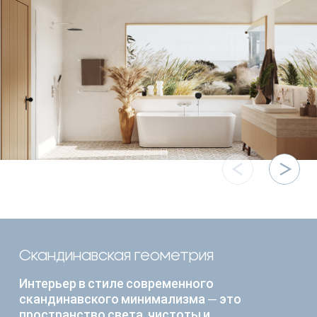
Скандинавская геометрия
Интерьер в стиле современного
скандинавского минимализма — это
пространство света, чистоты и