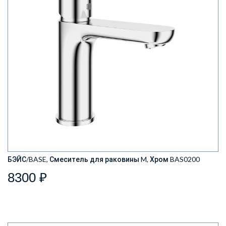
БЭЙС/BASE, Смеситель для раковины M, Хром BAS0200
8300 ₽