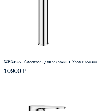
БЭЙС/BASE, Смеситель для раковины L, Хром BAS0300
10900 ₽