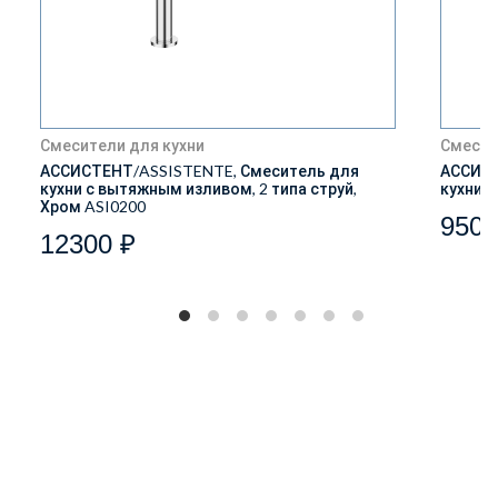
Смесители для кухни
Смесит
АССИСТЕНТ/ASSISTENTE, Смеситель для
АССИСТ
кухни с вытяжным изливом, 2 типа струй,
кухни, 
Хром ASI0200
9500
12300 ₽