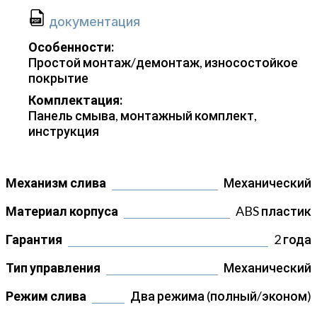
документация
Особенности:
Простой монтаж/демонтаж, износостойкое
покрытие
Комплектация:
Панель смыва, монтажный комплект,
инструкция
Механизм слива
Механический
Материал корпуса
ABS пластик
Гарантия
2 года
Тип управления
Механический
Режим слива
Два режима (полный/эконом)