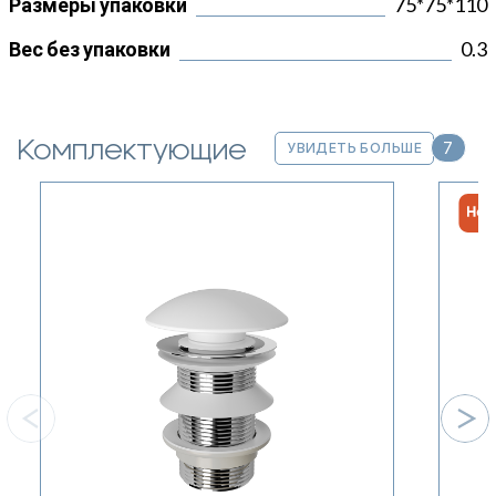
Размеры упаковки
75*75*110
Вес без упаковки
0.3
Комплектующие
7
УВИДЕТЬ БОЛЬШЕ