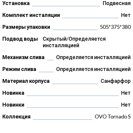
Установка
Подвесная
Комплект инсталяции
Нет
Размеры упаковки
505*375*380
Подвод воды
Скрытый/Определяется
инсталляцией
Механизм слива
Определяется инсталляцией
Режим слива
Определяется инсталляцией
Материал корпуса
Санфарфор
Новинка
Нет
Новинки
Нет
Коллекция
OVO Tornado S