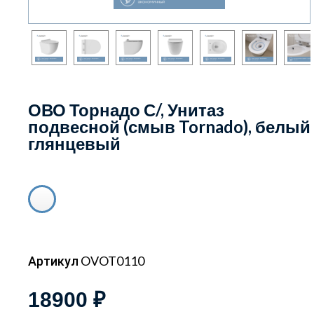
ОВО Торнадо С/, Унитаз
подвесной (смыв Tornado), белый
глянцевый
Артикул OVOT0110
18900 ₽