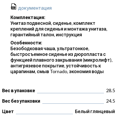
документация
Комплектация:
Унитаз подвесной, сиденье, комплект
креплений для сиденья и монтажа унитаза,
гарантийный талон, инструкция
Особенности:
Безободковая чаша, ультратонкое,
быстросъемное сиденье из дюропласта с
функцией плавного закрывания (микролифт),
антигрязевое покрытие, устойчивость к
царапинам, смыв Tornado, экономия воды
Вес в упаковке
28.5
Вес без упаковки
24.5
Цвет
Белый глянцевый