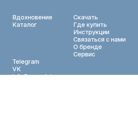
Вдохновение
Скачать
Каталог
Где купить
Инструкции
Связаться с нами
О бренде
Сервис
Telegram
VK
info@aqueduto.ru
© Aqueduto 2026. All right reserved.
Рабочие Решения
Разработка —