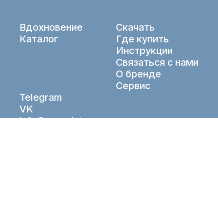
Вдохновение
Скачать
Каталог
Где купить
Инструкции
Связаться с нами
О бренде
Сервис
Telegram
VK
info@aqueduto.ru
© Aqueduto 2026. All right reserved.
Рабочие Решения
Разработка —