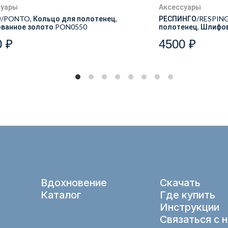
суары
Аксессуары
/PONTO, Кольцо для полотенец,
РЕСПИНГО/RESPING
ванное золото PON0550
полотенец, Шлифов
0 ₽
4500 ₽
Вдохновение
Скачать
Каталог
Где купить
Инструкции
Связаться с 