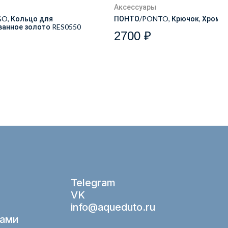
Аксессуары
O, Кольцо для
ПОНТО/PONTO, Крючок, Хром 
анное золото RES0550
2700 ₽
Telegram
VK
info@aqueduto.ru
нами