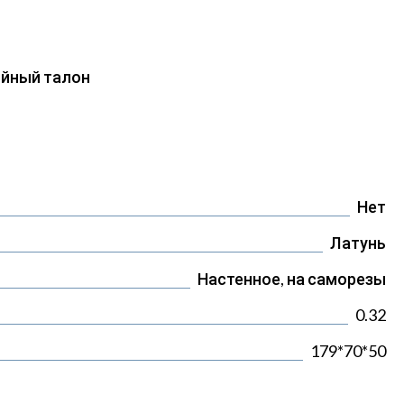
ийный талон
Нет
Латунь
Настенное, на саморезы
0.32
179*70*50