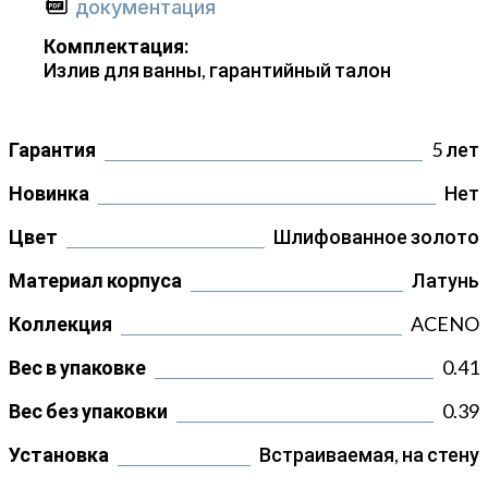
документация
Комплектация:
Излив для ванны, гарантийный талон
Гарантия
5 лет
Новинка
Нет
Цвет
Шлифованное золото
Материал корпуса
Латунь
Коллекция
ACENO
Вес в упаковке
0.41
Вес без упаковки
0.39
Установка
Встраиваемая, на стену