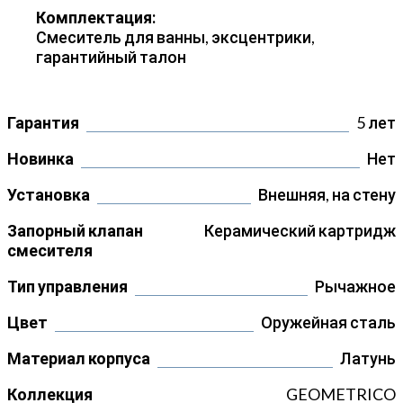
Комплектация:
Смеситель для ванны, эксцентрики,
гарантийный талон
Гарантия
5 лет
Новинка
Нет
Установка
Внешняя, на стену
Запорный клапан
Керамический картридж
смесителя
Тип управления
Рычажное
Цвет
Оружейная сталь
Материал корпуса
Латунь
Коллекция
GEOMETRICO