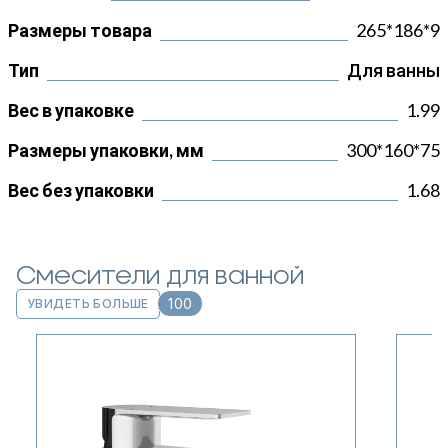
Размеры товара
265*186*9
Тип
Для ванны
Вес в упаковке
1.99
Размеры упаковки, мм
300*160*75
Вес без упаковки
1.68
Смесители для ванной
100
УВИДЕТЬ БОЛЬШЕ