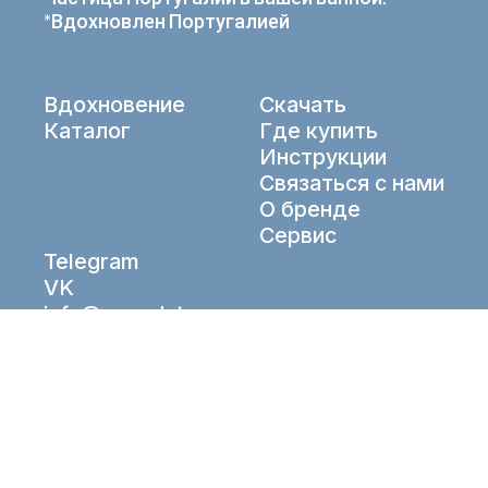
*Вдохновлен Португалией
Вдохновение
Скачать
Каталог
Где купить
Инструкции
Связаться с нами
О бренде
Сервис
Telegram
VK
info@aqueduto.ru
© Aqueduto 2026. All right reserved.