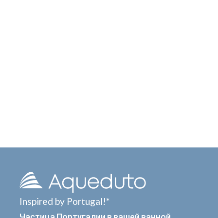
Inspired by Portugal!*
Частица Португалии в вашей ванной.