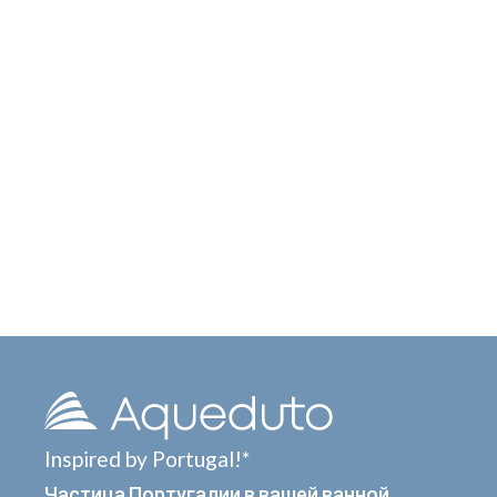
Inspired by Portugal!*
Частица Португалии в вашей ванной.