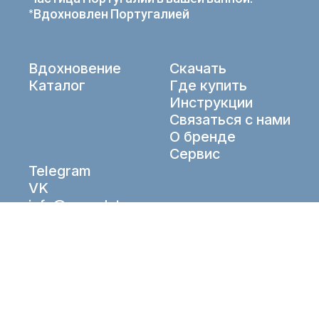
*Вдохновлен Португалией
Вдохновение
Скачать
Каталог
Где купить
Инструкции
Связаться с нами
О бренде
Сервис
Telegram
VK
info@aqueduto.ru
© Aqueduto 2026. All right reserved.