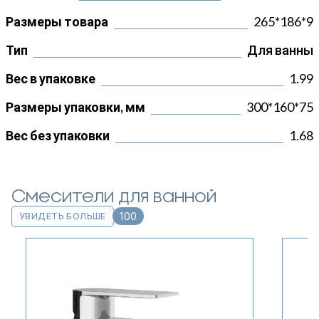
Размеры товара
265*186*9
Тип
Для ванны
Вес в упаковке
1.99
Размеры упаковки, мм
300*160*75
Вес без упаковки
1.68
Смесители для ванной
100
УВИДЕТЬ БОЛЬШЕ