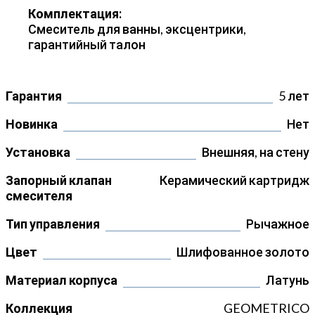
Комплектация:
Смеситель для ванны, эксцентрики,
гарантийный талон
Гарантия
5 лет
Новинка
Нет
Установка
Внешняя, на стену
Запорный клапан
Керамический картридж
смесителя
Тип управления
Рычажное
Цвет
Шлифованное золото
Материал корпуса
Латунь
Коллекция
GEOMETRICO