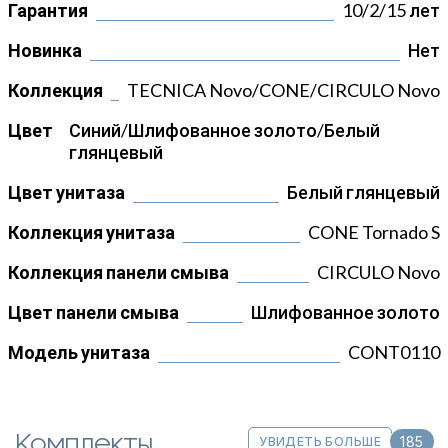
Гарантия
10/2/15 лет
Новинка
Нет
Коллекция
TECNICA Novo/CONE/CIRCULO Novo
Цвет
Синий/Шлифованное золото/Белый
глянцевый
Цвет унитаза
Белый глянцевый
Коллекция унитаза
CONE Tornado S
Коллекция панели смыва
CIRCULO Novo
Цвет панели смыва
Шлифованное золото
Модель унитаза
CONT0110
Комплекты
185
УВИДЕТЬ БОЛЬШЕ