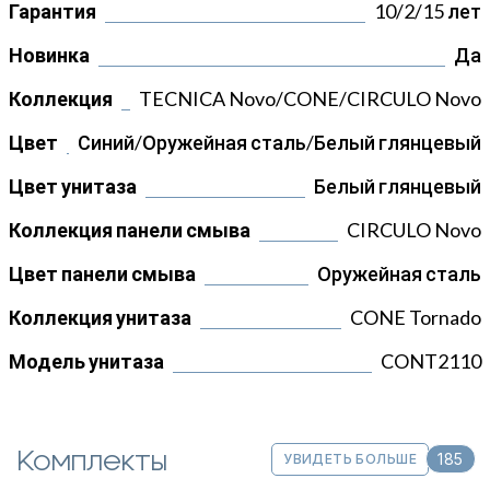
Гарантия
10/2/15 лет
Новинка
Да
Коллекция
TECNICA Novo/CONE/CIRCULO Novo
Цвет
Синий/Оружейная сталь/Белый глянцевый
Цвет унитаза
Белый глянцевый
Коллекция панели смыва
CIRCULO Novo
Цвет панели смыва
Оружейная сталь
Коллекция унитаза
CONE Tornado
Модель унитаза
CONT2110
Комплекты
185
УВИДЕТЬ БОЛЬШЕ