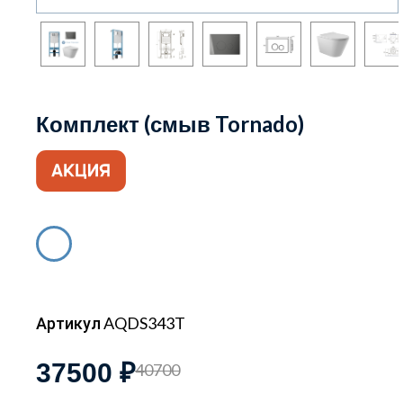
Комплект (смыв Tornado)
Артикул AQDS343T
37500 ₽
40700