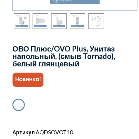
ОВО Плюс/OVO Plus, Унитаз
напольный, (смыв Tornado),
белый глянцевый
Артикул AQDSOVOT10