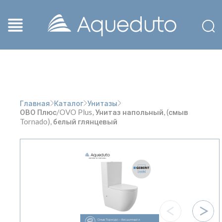
Главная
Каталог
Унитазы
ОВО Плюс/OVO Plus, Унитаз напольный, (смыв
Tornado), белый глянцевый