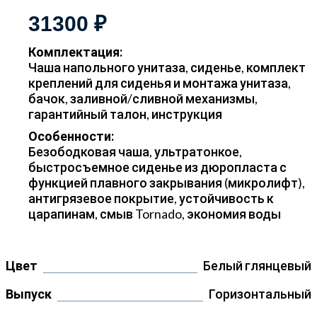
31300 ₽
Комплектация:
Чаша напольного унитаза, сиденье, комплект
креплений для сиденья и монтажа унитаза,
бачок, заливной/сливной механизмы,
гарантийный талон, инструкция
Особенности:
Безободковая чаша, ультратонкое,
быстросъемное сиденье из дюропласта с
функцией плавного закрывания (микролифт),
антигрязевое покрытие, устойчивость к
царапинам, смыв Tornado, экономия воды
Цвет
Белый глянцевый
Выпуск
Горизонтальный