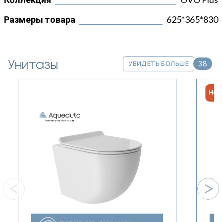
Размеры товара
625*365*830
Унитазы
38
УВИДЕТЬ БОЛЬШЕ