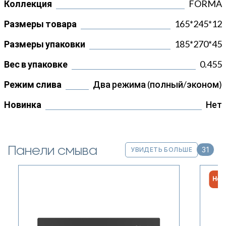
Коллекция
FORMA
Размеры товара
165*245*12
Размеры упаковки
185*270*45
Вес в упаковке
0.455
Режим слива
Два режима (полный/эконом)
Новинка
Нет
Панели смыва
31
УВИДЕТЬ БОЛЬШЕ