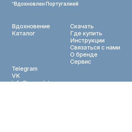
*Вдохновлен Португалией
Вдохновение
Скачать
Каталог
Где купить
Инструкции
Связаться с нами
О бренде
Сервис
Telegram
VK
info@aqueduto.ru
© Aqueduto 2026. All right reserved.