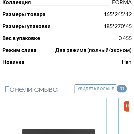
Коллекция
FORMA
Размеры товара
165*245*12
Размеры упаковки
185*270*45
Вес в упаковке
0.455
Режим слива
Два режима (полный/эконом)
Новинка
Нет
Панели смыва
31
УВИДЕТЬ БОЛЬШЕ