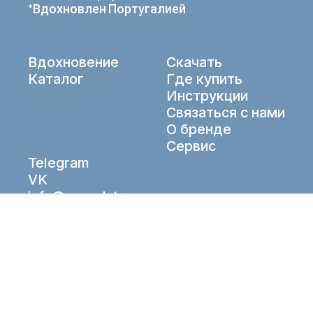
*Вдохновлен Португалией
Вдохновение
Скачать
Каталог
Где купить
Инструкции
Связаться с нами
О бренде
Сервис
Telegram
VK
info@aqueduto.ru
© Aqueduto 2026. All right reserved.