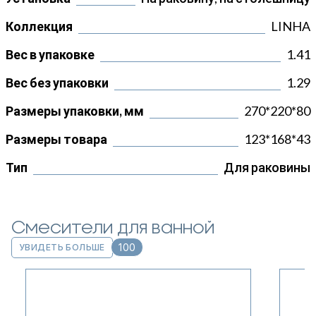
Коллекция
LINHA
Вес в упаковке
1.41
Вес без упаковки
1.29
Размеры упаковки, мм
270*220*80
Размеры товара
123*168*43
Тип
Для раковины
Смесители для ванной
100
УВИДЕТЬ БОЛЬШЕ