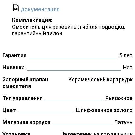
документация
Комплектация:
Смеситель для раковины, гибкая подводка,
гарантийный талон
Гарантия
5 лет
Новинка
Нет
Запорный клапан
Керамический картридж
смесителя
Тип управления
Рычажное
Цвет
Шлифованное золото
Материал корпуса
Латунь
Установка
На раковину, на столешницу