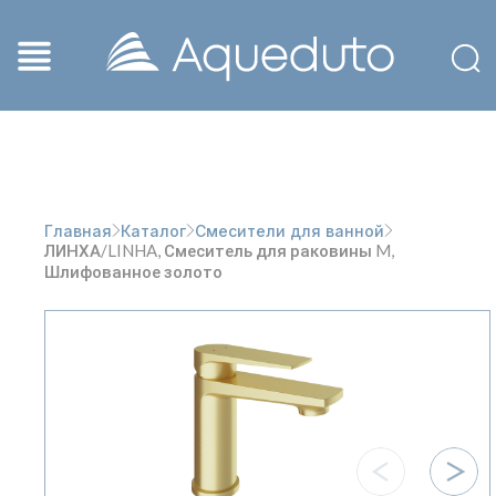
Главная
Каталог
Смесители для ванной
ЛИНХА/LINHA, Смеситель для раковины M,
Шлифованное золото