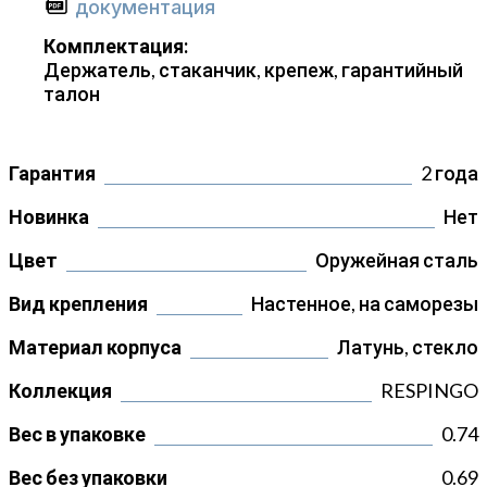
документация
Комплектация:
Держатель, стаканчик, крепеж, гарантийный
талон
Гарантия
2 года
Новинка
Нет
Цвет
Оружейная сталь
Вид крепления
Настенное, на саморезы
Материал корпуса
Латунь, стекло
Коллекция
RESPINGO
Вес в упаковке
0.74
Вес без упаковки
0.69