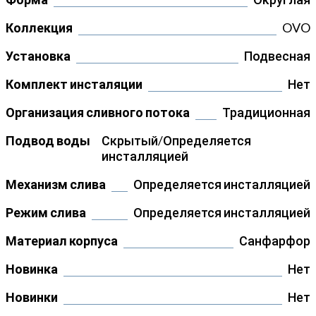
Коллекция
OVO
Установка
Подвесная
Комплект инсталяции
Нет
Организация сливного потока
Традиционная
Подвод воды
Скрытый/Определяется
инсталляцией
Механизм слива
Определяется инсталляцией
Режим слива
Определяется инсталляцией
Материал корпуса
Санфарфор
Новинка
Нет
Новинки
Нет