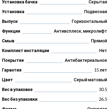
Установка бачка
Скрытая
Установка
Подвесная
Выпуск
Горизонтальный
Функции
Антивсплеск, микролифт
Смыв
Прямой
Комплект инсталяции
Нет
Покрытие
Антибактериальное
Гарантия
15 лет
Цвет
Серый матовый
Вес в упаковке
30.5
Вес без упаковки
26.5
Форма
Округлая