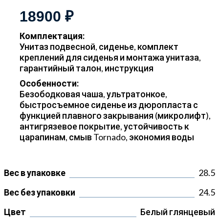
18900 ₽
Комплектация:
Унитаз подвесной, сиденье, комплект
креплений для сиденья и монтажа унитаза,
гарантийный талон, инструкция
Особенности:
Безободковая чаша, ультратонкое,
быстросъемное сиденье из дюропласта с
функцией плавного закрывания (микролифт),
антигрязевое покрытие, устойчивость к
царапинам, смыв Tornado, экономия воды
Вес в упаковке
28.5
Вес без упаковки
24.5
Цвет
Белый глянцевый