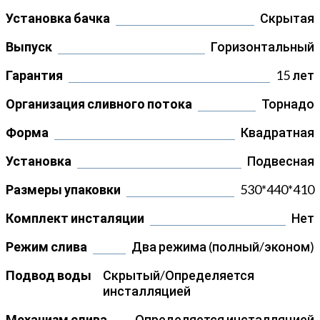
Установка бачка
Скрытая
Выпуск
Горизонтальный
Гарантия
15 лет
Организация сливного потока
Торнадо
Форма
Квадратная
Установка
Подвесная
Размеры упаковки
530*440*410
Комплект инсталяции
Нет
Режим слива
Два режима (полный/эконом)
Подвод воды
Скрытый/Определяется
инсталляцией
Механизм слива
Определяется инсталляцией