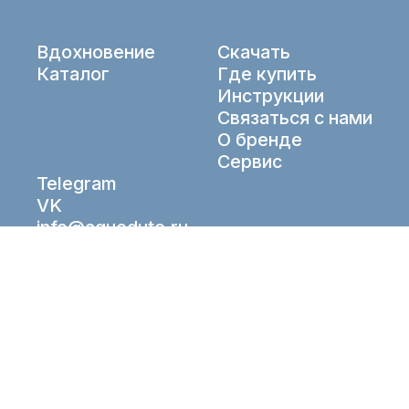
Вдохновение
Скачать
Каталог
Где купить
Инструкции
Связаться с нами
О бренде
Сервис
Telegram
VK
info@aqueduto.ru
© Aqueduto 2026. All right reserved.
Рабочие Решения
Разработка —