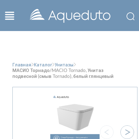
Главная
Каталог
Унитазы
МАСИО Торнадо/MACIO Tornado, Унитаз
подвесной (смыв Tornado), белый глянцевый