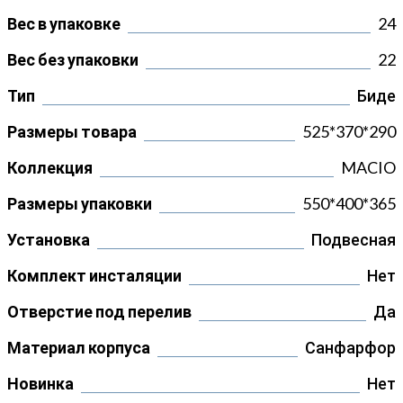
Вес в упаковке
24
Вес без упаковки
22
Тип
Биде
Размеры товара
525*370*290
Коллекция
MACIO
Размеры упаковки
550*400*365
Установка
Подвесная
Комплект инсталяции
Нет
Отверстие под перелив
Да
Материал корпуса
Санфарфор
Новинка
Нет