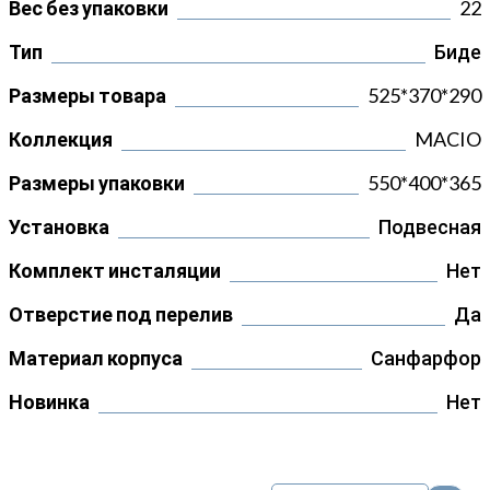
Вес без упаковки
22
Тип
Биде
Размеры товара
525*370*290
Коллекция
MACIO
Размеры упаковки
550*400*365
Установка
Подвесная
Комплект инсталяции
Нет
Отверстие под перелив
Да
Материал корпуса
Санфарфор
Новинка
Нет